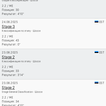
Общая классификация - Шоссе
2.2
/
ME
30
4'10''
24.08.2025
EST
Stage 3
Классификация по этапу - Шоссе
2.2
/
ME
43
0''
23.08.2025
EST
Stage 2
Классификация по этапу - Шоссе
2.2
/
ME
33
3'14''
23.08.2025
EST
Stage 2
Stage General Classification - Шоссе
2.2
/
ME
34
4'10''