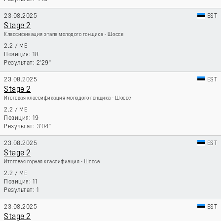
23.08.2025
EST
Stage 2
Классификация этапа молодого гонщика - Шоссе
2.2
/
ME
18
2'29''
23.08.2025
EST
Stage 2
Итоговая классификация молодого гонщика - Шоссе
2.2
/
ME
19
3'04''
23.08.2025
EST
Stage 2
Итоговая горная классифиация - Шоссе
2.2
/
ME
11
1
23.08.2025
EST
Stage 2