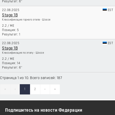
6''
22.08.2025
EST
Stage 1B
Классификация горного этапа - Шоссе
2.2
/
ME
5
1
22.08.2025
EST
Stage 1B
Классификация по этапу - Шоссе
2.2
/
ME
14
6''
Страница 1 из 10. Всего записей: 187
«
‹
1
2
›
»
Подпишитесь на новости Федерации