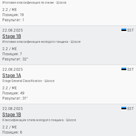
Итоговая классификация по очкам - Шоссе
2.2
/
ME
19
1
22.08.2025
EST
Stage 1B
Итоговая классификация молодого гонщика - Шоссе
2.2
/
ME
7
32''
22.08.2025
EST
Stage 1A
Stage General Classification - Шоссе
2.2
/
ME
49
31''
22.08.2025
EST
Stage 1B
Классификация этапа молодого гонщика - Шоссе
2.2
/
ME
6