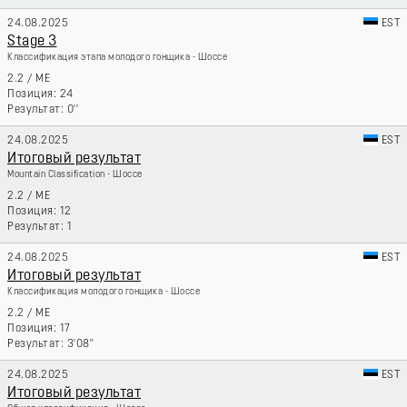
24.08.2025
EST
Stage 3
Классификация этапа молодого гонщика - Шоссе
2.2
/
ME
24
0''
24.08.2025
EST
Итоговый результат
Mountain Classification - Шоссе
2.2
/
ME
12
1
24.08.2025
EST
Итоговый результат
Классификация молодого гонщика - Шоссе
2.2
/
ME
17
3'08''
24.08.2025
EST
Итоговый результат