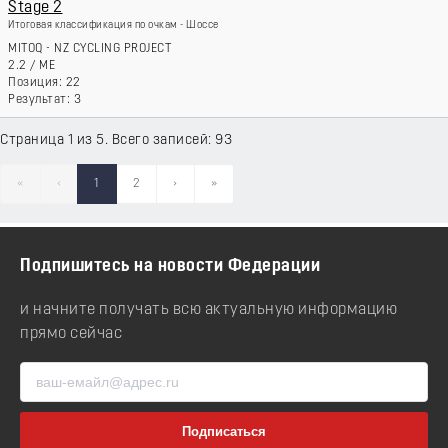
Stage 2
Итоговая классификация по очкам - Шоссе
MITOQ - NZ CYCLING PROJECT
2.2
/
ME
22
3
Страница 1 из 5. Всего записей: 93
«
‹
1
2
›
»
Подпишитесь на новости Федерации
и начните получать всю актуальную информацию
прямо сейчас