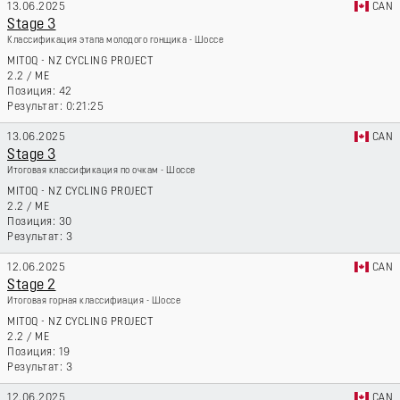
13.06.2025
CAN
Stage 3
Классификация этапа молодого гонщика - Шоссе
MITOQ - NZ CYCLING PROJECT
2.2
/
ME
42
0:21:25
13.06.2025
CAN
Stage 3
Итоговая классификация по очкам - Шоссе
MITOQ - NZ CYCLING PROJECT
2.2
/
ME
30
3
12.06.2025
CAN
Stage 2
Итоговая горная классифиация - Шоссе
MITOQ - NZ CYCLING PROJECT
2.2
/
ME
19
3
12.06.2025
CAN