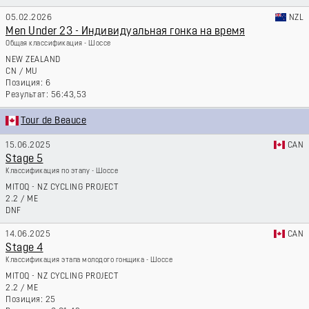
05.02.2026
NZL
Men Under 23 - Индивидуальная гонка на время
Общая классификация - Шоссе
NEW ZEALAND
CN
/
MU
6
56:43,53
Tour de Beauce
15.06.2025
CAN
Stage 5
Классификация по этапу - Шоссе
MITOQ - NZ CYCLING PROJECT
2.2
/
ME
DNF
14.06.2025
CAN
Stage 4
Классификация этапа молодого гонщика - Шоссе
MITOQ - NZ CYCLING PROJECT
2.2
/
ME
25