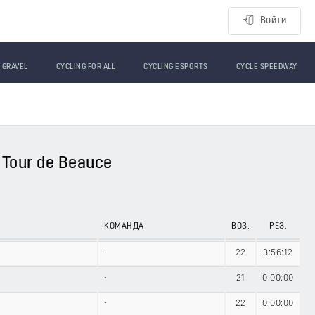
Войти
GRAVEL
CYCLING FOR ALL
CYCLING ESPORTS
CYCLE SPEEDWAY
Tour de Beauce
КОМАНДА
ВОЗ.
РЕЗ.
-
22
3:56:12
-
21
0:00:00
-
22
0:00:00