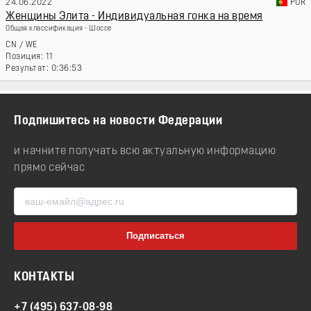
24.06.2022
POR
Женщины Элита - Индивидуальная гонка на время
Общая классификация - Шоссе
CN
/
WE
11
0:36:53
Подпишитесь на новости Федерации
и начните получать всю актуальную информацию
прямо сейчас
КОНТАКТЫ
+7 (495) 637-08-98