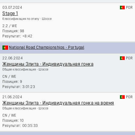
03.07.2024
POR
Stage 1
Классификация по этапу - Шоссе
2.2
/
WE
98
+8:42
National Road Championships - Portugal
22.06.2024
POR
Женщины Элита - Индивидуальная гонка
Общая классификация - Шоссе
CN
/
WE
9
3:01:23
21.06.2024
POR
Женщины Элита - Индивидуальная гонка на время
Общая классификация - Шоссе
CN
/
WE
10
00:35:33