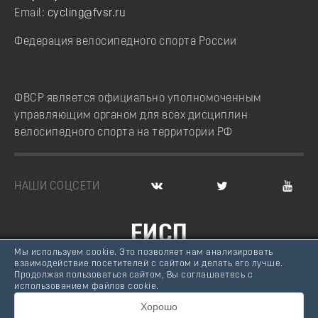
Email:
cycling@fvsr.ru
Федерация велосипедного спорта России
ФВСР является официально уполномоченным
управляющим органом для всех дисциплин
велосипедного спорта на территории РФ
НАШИ СОЦСЕТИ
ЕИСП
Мы используем cookie. Это позволяет нам анализировать
ВЕЛОСПОРТ РОССИИ
взаимодействие посетителей с сайтом и делать его лучше.
Продолжая пользоваться сайтом, Вы соглашаетесь с
© Федерация велосипедного спорта России, 2007 -
использованием файлов cookie.
2026
Хорошо