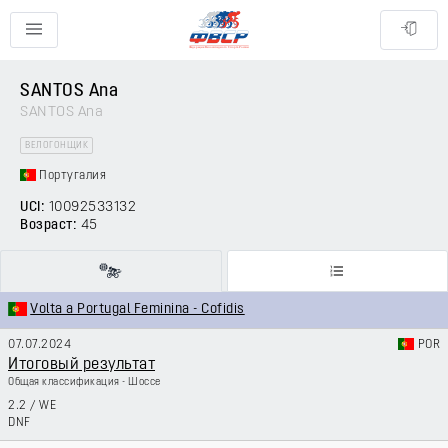
SANTOS Ana
SANTOS Ana
ВЕЛОГОНЩИК
Португалия
UCI:
10092533132
Возраст:
45
Volta a Portugal Feminina - Cofidis
07.07.2024
POR
Итоговый результат
Общая классификация - Шоссе
2.2
/
WE
DNF