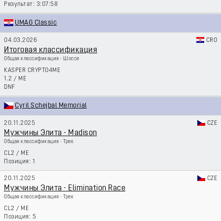
3:07:58
UMAG Classic
04.03.2026
CRO
Итоговая классификация
Общая классификация - Шоссе
KASPER CRYPTO4ME
1.2
/
ME
DNF
Cyril Schejbal Memorial
20.11.2025
CZE
Мужчины Элита - Madison
Общая классификация - Трек
CL2
/
ME
1
20.11.2025
CZE
Мужчины Элита - Elimination Race
Общая классификация - Трек
CL2
/
ME
5