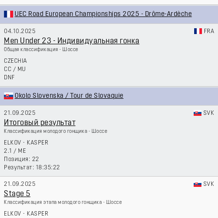
UEC Road European Championships 2025 - Drôme-Ardèche
04.10.2025
FRA
Men Under 23 - Индивидуальная гонка
Общая классификация - Шоссе
CZECHIA
CC
/
MU
DNF
Okolo Slovenska / Tour de Slovaquie
21.09.2025
SVK
Итоговый результат
Классификация молодого гонщика - Шоссе
ELKOV - KASPER
2.1
/
ME
22
18:35:22
21.09.2025
SVK
Stage 5
Классификация этапа молодого гонщика - Шоссе
ELKOV - KASPER