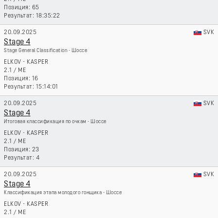
65
18:35:22
20.09.2025
SVK
Stage 4
Stage General Classification - Шоссе
ELKOV - KASPER
2.1
/
ME
16
15:14:01
20.09.2025
SVK
Stage 4
Итоговая классификация по очкам - Шоссе
ELKOV - KASPER
2.1
/
ME
23
4
20.09.2025
SVK
Stage 4
Классификация этапа молодого гонщика - Шоссе
ELKOV - KASPER
2.1
/
ME