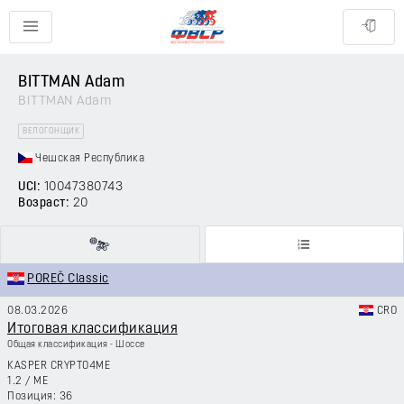
BITTMAN Adam
BITTMAN Adam
ВЕЛОГОНЩИК
Чешская Республика
UCI:
10047380743
Возраст:
20
POREČ Classic
08.03.2026
CRO
Итоговая классификация
Общая классификация - Шоссе
KASPER CRYPTO4ME
1.2
/
ME
36