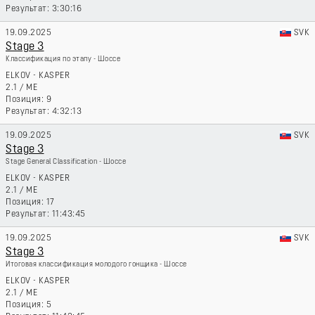
3:30:16
19.09.2025
SVK
Stage 3
Классификация по этапу - Шоссе
ELKOV - KASPER
2.1
/
ME
9
4:32:13
19.09.2025
SVK
Stage 3
Stage General Classification - Шоссе
ELKOV - KASPER
2.1
/
ME
17
11:43:45
19.09.2025
SVK
Stage 3
Итоговая классификация молодого гонщика - Шоссе
ELKOV - KASPER
2.1
/
ME
5