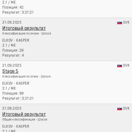
2.1
/
ME
42
3:21:21
21.09.2025
SVK
Итоговый результат
Классификация по очкам - Шоссе
ELKOV - KASPER
2.1
/
ME
28
4
21.09.2025
SVK
Stage 5
Классификация по этапу - Шоссе
ELKOV - KASPER
2.1
/
ME
99
3:21:21
21.09.2025
SVK
Итоговый результат
Общая классификация - Шоссе
ELKOV - KASPER
2.1
/
ME