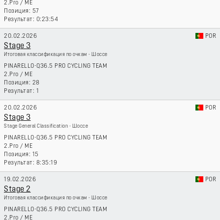
2.Pro
/
ME
57
0:23:54
20.02.2026
POR
Stage 3
Итоговая классификация по очкам - Шоссе
PINARELLO-Q36.5 PRO CYCLING TEAM
2.Pro
/
ME
28
1
20.02.2026
POR
Stage 3
Stage General Classification - Шоссе
PINARELLO-Q36.5 PRO CYCLING TEAM
2.Pro
/
ME
15
8:35:19
19.02.2026
POR
Stage 2
Итоговая классификация по очкам - Шоссе
PINARELLO-Q36.5 PRO CYCLING TEAM
2.Pro
/
ME