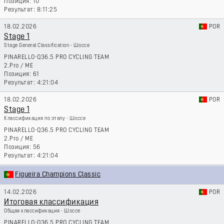
10
8:11:25
18.02.2026
POR
Stage 1
Stage General Classification - Шоссе
PINARELLO-Q36.5 PRO CYCLING TEAM
2.Pro
/
ME
61
4:21:04
18.02.2026
POR
Stage 1
Классификация по этапу - Шоссе
PINARELLO-Q36.5 PRO CYCLING TEAM
2.Pro
/
ME
56
4:21:04
Figueira Champions Classic
14.02.2026
POR
Итоговая классификация
Общая классификация - Шоссе
PINARELLO-Q36.5 PRO CYCLING TEAM