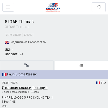
GLOAG Thomas
GLOAG Thomas
ВЕЛОГОНЩИК
ШОССЕ
Соединенное Королевство
UCI:
-
Возраст:
24
Faun Drome Classic
01.03.2026
FRA
Итоговая классификация
Общая классификация - Шоссе
PINARELLO-Q36.5 PRO CYCLING TEAM
1.Pro
/
ME
DNF