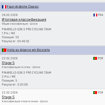
Faun-Ardèche Classic
28.02.2026
FRA
Итоговая классификация
Общая классификация - Шоссе
PINARELLO-Q36.5 PRO CYCLING TEAM
1.Pro
/
ME
53
04:46:02
Volta ao Algarve em Bicicleta
22.02.2026
POR
Stage 5
Классификация по этапу - Шоссе
PINARELLO-Q36.5 PRO CYCLING TEAM
2.Pro
/
ME
5
3:20:08
22.02.2026
POR
Stage 5
Классификация этапа по очкам - Шоссе