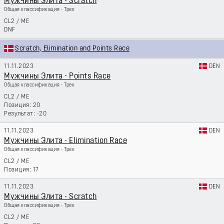
Мужчины Элита - Scratch
Общая классификация - Трек
CL2
/
ME
DNF
Scratch, Elimination and Points Race
11.11.2023
DEN
Мужчины Элита - Points Race
Общая классификация - Трек
CL2
/
ME
20
-20
11.11.2023
DEN
Мужчины Элита - Elimination Race
Общая классификация - Трек
CL2
/
ME
17
11.11.2023
DEN
Мужчины Элита - Scratch
Общая классификация - Трек
CL2
/
ME