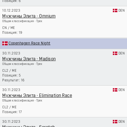
6
10.12.2023
DEN
Мужчины Элита - Omnium
Общая классификация - Трек
CN
/
ME
19
Copenhagen Race Night
30.11.2023
DEN
Мужчины Элита - Madison
Общая классификация - Трек
CL2
/
ME
5
16
30.11.2023
DEN
Мужчины Элита - Elimination Race
Общая классификация - Трек
CL2
/
ME
17
30.11.2023
DEN