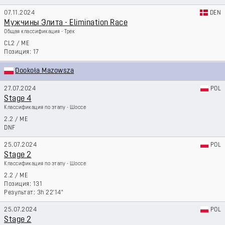
07.11.2024
DEN
Мужчины Элита - Elimination Race
Общая классификация - Трек
CL2
/
ME
17
Dookoła Mazowsza
27.07.2024
POL
Stage 4
Классификация по этапу - Шоссе
2.2
/
ME
DNF
25.07.2024
POL
Stage 2
Классификация по этапу - Шоссе
2.2
/
ME
131
3h 22'14"
25.07.2024
POL
Stage 2