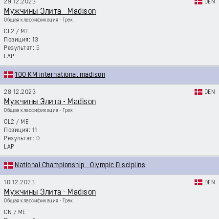
29.12.2023
DEN
Мужчины Элита - Madison
Общая классификация - Трек
CL2
/
ME
13
5
LAP
100 KM international madison
28.12.2023
DEN
Мужчины Элита - Madison
Общая классификация - Трек
CL2
/
ME
11
0
LAP
National Championship - Olympic Disciplins
10.12.2023
DEN
Мужчины Элита - Madison
Общая классификация - Трек
CN
/
ME