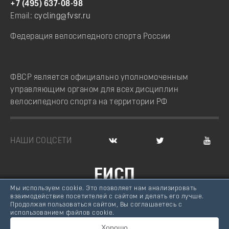
+7 (495) 637-08-98
Email:
cycling@fvsr.ru
Федерация велосипедного спорта России
ФВСР является официально уполномоченным
управляющим органом для всех дисциплин
велосипедного спорта на территории РФ
НАШИ СОЦСЕТИ
ЕИСП
Мы используем cookie. Это позволяет нам анализировать
ВЕЛОСПОРТ РОССИИ
взаимодействие посетителей с сайтом и делать его лучше.
Продолжая пользоваться сайтом, Вы соглашаетесь с
© Федерация велосипедного спорта России, 2007 -
использованием файлов cookie.
2026
Хорошо