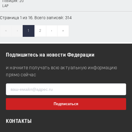
20
LAP
Страница 1 из 16. Всего записей: 314
«
‹
1
2
›
»
Подпишитесь на новости Федерации
и начните получать всю актуальную информацию
прямо сейчас
КОНТАКТЫ