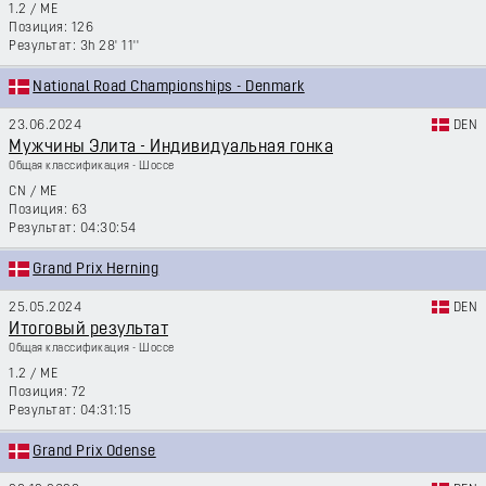
1.2
/
ME
126
3h 28' 11''
National Road Championships - Denmark
23.06.2024
DEN
Мужчины Элита - Индивидуальная гонка
Общая классификация - Шоссе
CN
/
ME
63
04:30:54
Grand Prix Herning
25.05.2024
DEN
Итоговый результат
Общая классификация - Шоссе
1.2
/
ME
72
04:31:15
Grand Prix Odense