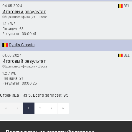
04.05.2024
BEL
Итоговый результат
Общая классификация - Шоссе
1.1
/
WE
65
00:00:41
Cyclis Classic
01.05.2024
BEL
Итоговый результат
Общая классификация - Шоссе
1.2
/
WE
21
00:00:25
Страница 1 из 5. Всего записей: 95
«
‹
1
2
›
»