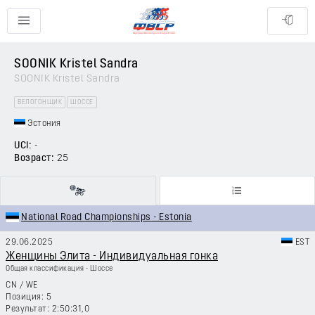
SOONIK Kristel Sandra
SOONIK Kristel Sandra
ВЕЛОГОНЩИК
ШОССЕ
Эстония
UCI:
-
Возраст:
25
National Road Championships - Estonia
29.06.2025
EST
Женщины Элита - Индивидуальная гонка
Общая классификация - Шоссе
CN
/
WE
5
2:50:31,0