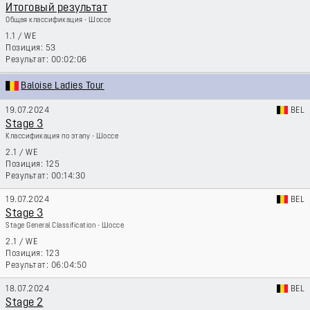
Итоговый результат
Общая классификация - Шоссе
1.1
/
WE
53
00:02:06
Baloise Ladies Tour
19.07.2024
BEL
Stage 3
Классификация по этапу - Шоссе
2.1
/
WE
125
00:14:30
19.07.2024
BEL
Stage 3
Stage General Classification - Шоссе
2.1
/
WE
123
06:04:50
18.07.2024
BEL
Stage 2