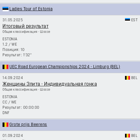
Ladies Tour of Estonia
31.05.2025
EST
Итоговый результат
Общая классификация - Шоссе
ESTONIA
1.2
/
WE
10
1'32''
UEC Road European Championships 2024 - Limburg (BEL)
14.09.2024
BEL
Женщины Элита - Индивидуальная гонка
Общая классификация - Шоссе
ESTONIA
CC
/
WE
00:00:00
DNF
Grote prijs Beerens
01.09.2024
BEL