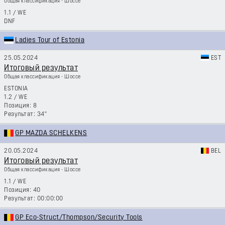
Общая классификация - Шоссе
1.1
/
WE
DNF
Ladies Tour of Estonia
25.05.2024
EST
Итоговый результат
Общая классификация - Шоссе
ESTONIA
1.2
/
WE
8
34''
GP MAZDA SCHELKENS
20.05.2024
BEL
Итоговый результат
Общая классификация - Шоссе
1.1
/
WE
40
00:00:00
GP Eco-Struct/Thompson/Security Tools