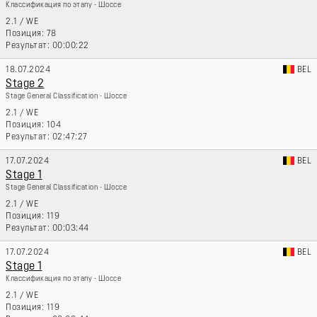
Классификация по этапу - Шоссе
2.1
/
WE
78
00:00:22
18.07.2024
BEL
Stage 2
Stage General Classification - Шоссе
2.1
/
WE
104
02:47:27
17.07.2024
BEL
Stage 1
Stage General Classification - Шоссе
2.1
/
WE
119
00:03:44
17.07.2024
BEL
Stage 1
Классификация по этапу - Шоссе
2.1
/
WE
119