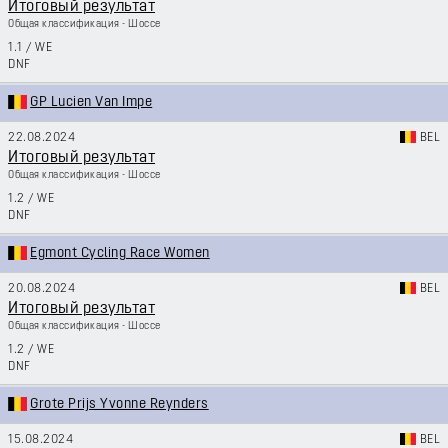
Итоговый результат
Общая классификация - Шоссе
1.1
/
WE
DNF
GP Lucien Van Impe
22.08.2024
BEL
Итоговый результат
Общая классификация - Шоссе
1.2
/
WE
DNF
Egmont Cycling Race Women
20.08.2024
BEL
Итоговый результат
Общая классификация - Шоссе
1.2
/
WE
DNF
Grote Prijs Yvonne Reynders
15.08.2024
BEL