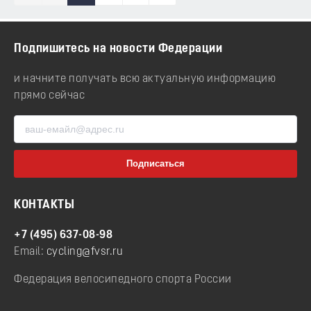
Подпишитесь на новости Федерации
и начните получать всю актуальную информацию
прямо сейчас
КОНТАКТЫ
+7 (495) 637-08-98
Email:
cycling@fvsr.ru
Федерация велосипедного спорта России