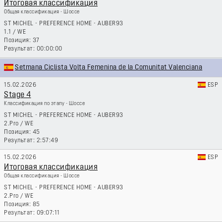
Итоговая классификация
Общая классификация - Шоссе
ST MICHEL - PREFERENCE HOME - AUBER93
1.1
/
WE
37
00:00:00
Setmana Ciclista Volta Femenina de la Comunitat Valenciana
15.02.2026
ESP
Stage 4
Классификация по этапу - Шоссе
ST MICHEL - PREFERENCE HOME - AUBER93
2.Pro
/
WE
45
2:57:49
15.02.2026
ESP
Итоговая классификация
Общая классификация - Шоссе
ST MICHEL - PREFERENCE HOME - AUBER93
2.Pro
/
WE
85
09:07:11