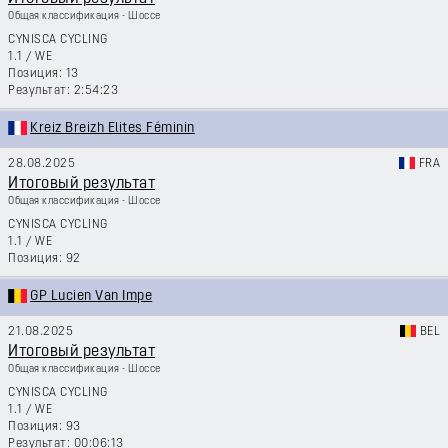
Общая классификация - Шоссе
CYNISCA CYCLING
1.1
/
WE
13
2:54:23
Kreiz Breizh Elites Féminin
28.08.2025
FRA
Итоговый результат
Общая классификация - Шоссе
CYNISCA CYCLING
1.1
/
WE
92
GP Lucien Van Impe
21.08.2025
BEL
Итоговый результат
Общая классификация - Шоссе
CYNISCA CYCLING
1.1
/
WE
93
00:06:13