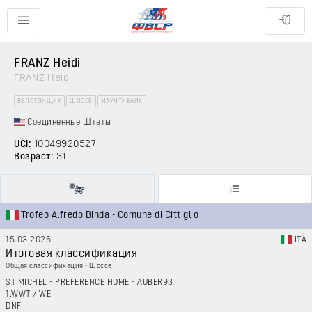
FRANZ Heidi
FRANZ Heidi
ВЕЛОГОНЩИК
ШОССЕ
МАУНТИБАЙК
Соединенные Штаты
UCI:
10049920527
Возраст:
31
Trofeo Alfredo Binda - Comune di Cittiglio
15.03.2026
ITA
Итоговая классификация
Общая классификация - Шоссе
ST MICHEL - PREFERENCE HOME - AUBER93
1.WWT
/
WE
DNF