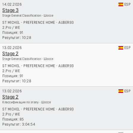
14.02.2026
ESP
Stage 3
Stage General Classification - Шоссе
ST MICHEL - PREFERENCE HOME - AUBER93
2.Pro
/
WE
91
10:28
13.02.2026
ESP
Stage 2
Stage General Classification - Шоссе
ST MICHEL - PREFERENCE HOME - AUBER93
2.Pro
/
WE
91
10:28
13.02.2026
ESP
Stage 2
Классификация по этапу - Шоссе
ST MICHEL - PREFERENCE HOME - AUBER93
2.Pro
/
WE
85
3:04:54