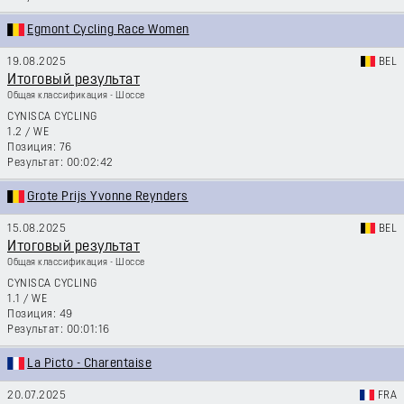
Egmont Cycling Race Women
19.08.2025
BEL
Итоговый результат
Общая классификация - Шоссе
CYNISCA CYCLING
1.2
/
WE
76
00:02:42
Grote Prijs Yvonne Reynders
15.08.2025
BEL
Итоговый результат
Общая классификация - Шоссе
CYNISCA CYCLING
1.1
/
WE
49
00:01:16
La Picto - Charentaise
20.07.2025
FRA