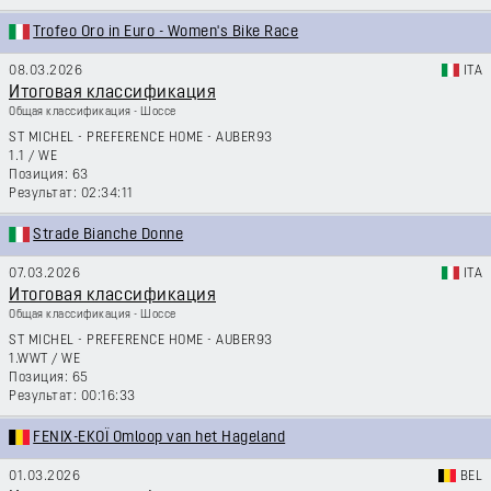
Trofeo Oro in Euro - Women's Bike Race
08.03.2026
ITA
Итоговая классификация
Общая классификация - Шоссе
ST MICHEL - PREFERENCE HOME - AUBER93
1.1
/
WE
63
02:34:11
Strade Bianche Donne
07.03.2026
ITA
Итоговая классификация
Общая классификация - Шоссе
ST MICHEL - PREFERENCE HOME - AUBER93
1.WWT
/
WE
65
00:16:33
FENIX-EKOÏ Omloop van het Hageland
01.03.2026
BEL