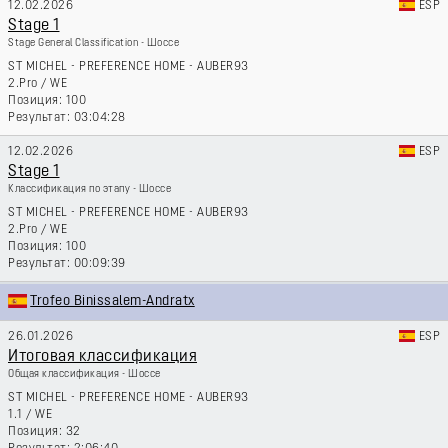
12.02.2026
ESP
Stage 1
Stage General Classification - Шоссе
ST MICHEL - PREFERENCE HOME - AUBER93
2.Pro
/
WE
100
03:04:28
12.02.2026
ESP
Stage 1
Классификация по этапу - Шоссе
ST MICHEL - PREFERENCE HOME - AUBER93
2.Pro
/
WE
100
00:09:39
Trofeo Binissalem-Andratx
26.01.2026
ESP
Итоговая классификация
Общая классификация - Шоссе
ST MICHEL - PREFERENCE HOME - AUBER93
1.1
/
WE
32