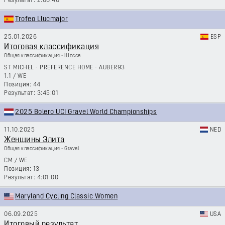
2:06:40
Trofeo Llucmajor
25.01.2026
ESP
Итоговая классификация
Общая классификация - Шоссе
ST MICHEL - PREFERENCE HOME - AUBER93
1.1
/
WE
44
3:45:01
2025 Bolero UCI Gravel World Championships
11.10.2025
NED
Женщины Элита
Общая классификация - Gravel
CM
/
WE
13
4:01:00
Maryland Cycling Classic Women
06.09.2025
USA
Итоговый результат