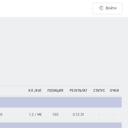
Войти
КЛ./КАТ.
ПОЗИЦИЯ
РЕЗУЛЬТАТ
СТАТУС
ОЧКИ
RG
1.2
/
ME
130
3:12:31
-
-