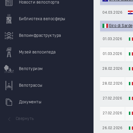
Новости велоспорта
04.03.2026
Библиотека велосферы
Giro di Sard
Велоинфраструктура
01.03.2026
Музей велосипеда
01.03.2026
Велотуризм
28.02.2026
28.02.2026
Велотрассы
27.02.2026
Документы
27.02.2026
Свернуть
26.02.2026