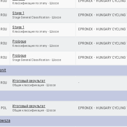
ROU
EPRONEX - HUNGARY CYCLING
Классификация по этапу - Шоссе
Stage 1
ROU
EPRONEX - HUNGARY CYCLING
Stage General Classification - Шоссе
Stage 1
ROU
EPRONEX - HUNGARY CYCLING
Классификация по этапу - Шоссе
Prologue
ROU
EPRONEX - HUNGARY CYCLING
Классификация по этапу - Шоссе
Prologue
ROU
EPRONEX - HUNGARY CYCLING
Stage General Classification - Шоссе
snit
Итоговый результат
ROU
-
Общая классификация - Шоссе
Итоговый результат
POL
EPRONEX - HUNGARY CYCLING
Общая классификация - Шоссе
owsza