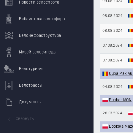
09.08.2024
Новости велоспорта
08.08.2024
Библиотека велосферы
08.08.2024
Велоинфраструктура
07.08.2024
Музей велосипеда
07.08.2024
Велотуризм
Cupa Max Au
Велотрассы
04.08.2024
Puchar MON
Документы
28.07.2024
Свернуть
Dookoła Maz