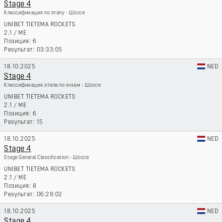
Stage 4
Классификация по этапу - Шоссе
UNIBET TIETEMA ROCKETS
2.1
/
ME
6
03:33:05
18.10.2025
NED
Stage 4
Классификация этапа по очкам - Шоссе
UNIBET TIETEMA ROCKETS
2.1
/
ME
6
15
18.10.2025
NED
Stage 4
Stage General Classification - Шоссе
UNIBET TIETEMA ROCKETS
2.1
/
ME
8
06:29:02
18.10.2025
NED
Stage 4