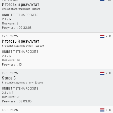
Итоговый результат
Общая классификация - Шоссе
UNIBET TIETEMA ROCKETS
2.1
/
ME
8
09:32:08
19.10.2025
NED
Итоговый результат
Классификация по очкам - Шоссе
UNIBET TIETEMA ROCKETS
2.1
/
ME
19
15
19.10.2025
NED
Stage 5
Классификация по этапу - Шоссе
UNIBET TIETEMA ROCKETS
2.1
/
ME
23
03:03:06
18.10.2025
NED