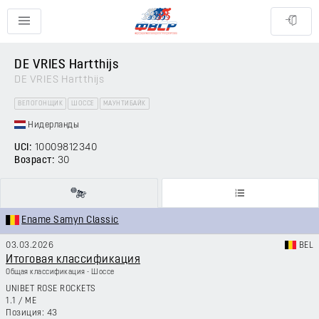
DE VRIES Hartthijs
DE VRIES Hartthijs
ВЕЛОГОНЩИК
ШОССЕ
МАУНТИБАЙК
Нидерланды
UCI:
10009812340
Возраст:
30
Ename Samyn Classic
03.03.2026
BEL
Итоговая классификация
Общая классификация - Шоссе
UNIBET ROSE ROCKETS
1.1
/
ME
43