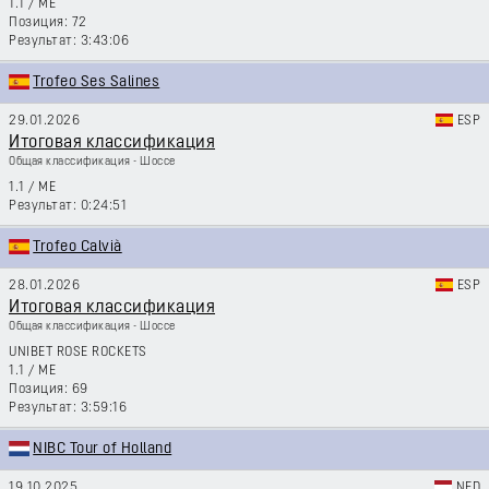
1.1
/
ME
72
3:43:06
Trofeo Ses Salines
29.01.2026
ESP
Итоговая классификация
Общая классификация - Шоссе
1.1
/
ME
0:24:51
Trofeo Calvià
28.01.2026
ESP
Итоговая классификация
Общая классификация - Шоссе
UNIBET ROSE ROCKETS
1.1
/
ME
69
3:59:16
NIBC Tour of Holland
19.10.2025
NED