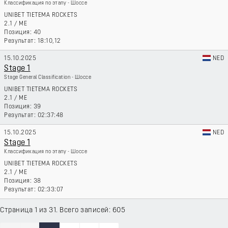
Классификация по этапу - Шоссе
UNIBET TIETEMA ROCKETS
2.1
/
ME
40
18:10,12
15.10.2025
NED
Stage 1
Stage General Classification - Шоссе
UNIBET TIETEMA ROCKETS
2.1
/
ME
39
02:37:48
15.10.2025
NED
Stage 1
Классификация по этапу - Шоссе
UNIBET TIETEMA ROCKETS
2.1
/
ME
38
02:33:07
Страница 1 из 31. Всего записей: 605