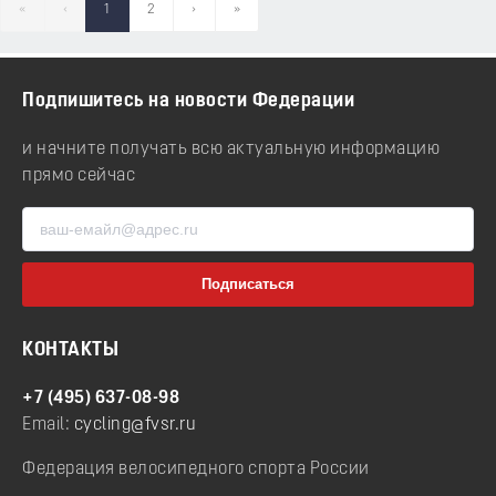
«
‹
1
2
›
»
Подпишитесь на новости Федерации
и начните получать всю актуальную информацию
прямо сейчас
КОНТАКТЫ
+7 (495) 637-08-98
Email:
cycling@fvsr.ru
Федерация велосипедного спорта России