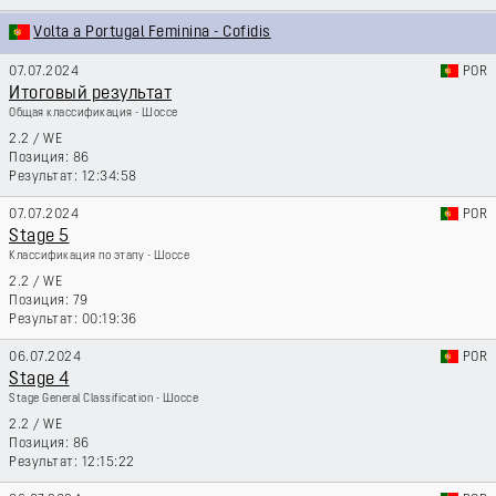
Volta a Portugal Feminina - Cofidis
07.07.2024
POR
Итоговый результат
Общая классификация - Шоссе
2.2
/
WE
86
12:34:58
07.07.2024
POR
Stage 5
Классификация по этапу - Шоссе
2.2
/
WE
79
00:19:36
06.07.2024
POR
Stage 4
Stage General Classification - Шоссе
2.2
/
WE
86
12:15:22