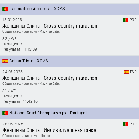
Racenature Albufeira - XCMS
15.01.2026
POR
Женщины Элита - Cross-country marathon
Общая классификация - Маунтинбайк
S2
/
WE
7
11:13:09
Colina Triste - XCMS
24.07.2025
ESP
Женщины Элита - Cross-country marathon
Общая классификация - Маунтинбайк
S1
/
WE
7
14:42:16
National Road Championships - Portugal
28.06.2025
POR
Женщины Элита - Индивидуальная гонка
Общая классификация - Шоссе