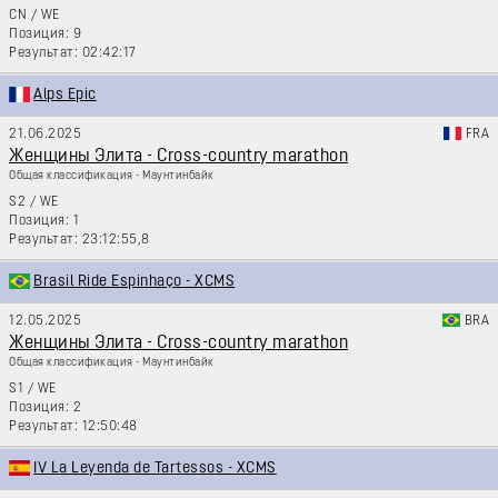
CN
/
WE
9
02:42:17
Alps Epic
21.06.2025
FRA
Женщины Элита - Cross-country marathon
Общая классификация - Маунтинбайк
S2
/
WE
1
23:12:55,8
Brasil Ride Espinhaço - XCMS
12.05.2025
BRA
Женщины Элита - Cross-country marathon
Общая классификация - Маунтинбайк
S1
/
WE
2
12:50:48
IV La Leyenda de Tartessos - XCMS