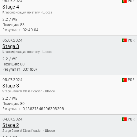
06.07.2024
POR
Stage 4
Классификация по этапу - Шоссе
2.2
/
WE
83
02:40:04
05.07.2024
POR
Stage 3
Классификация по этапу - Шоссе
2.2
/
WE
80
03:19:07
05.07.2024
POR
Stage 3
Stage General Classification - Шоссе
2.2
/
WE
80
0,13827546296296298
04.07.2024
POR
Stage 2
Stage General Classification - Шоссе