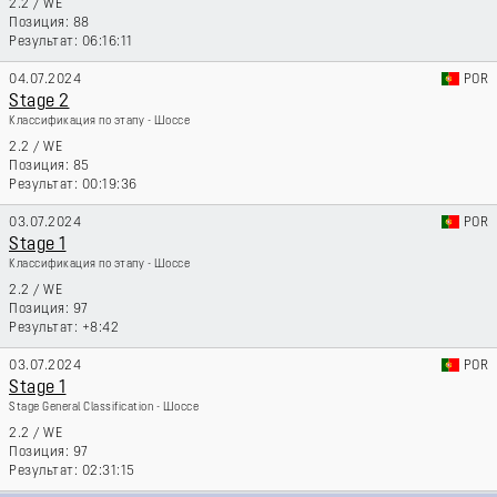
2.2
/
WE
88
06:16:11
04.07.2024
POR
Stage 2
Классификация по этапу - Шоссе
2.2
/
WE
85
00:19:36
03.07.2024
POR
Stage 1
Классификация по этапу - Шоссе
2.2
/
WE
97
+8:42
03.07.2024
POR
Stage 1
Stage General Classification - Шоссе
2.2
/
WE
97
02:31:15