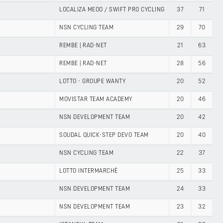
LOCALIZA MEOO / SWIFT PRO CYCLING
37
71
NSN CYCLING TEAM
29
70
REMBE | RAD-NET
21
63
REMBE | RAD-NET
28
56
LOTTO - GROUPE WANTY
20
52
MOVISTAR TEAM ACADEMY
20
46
NSN DEVELOPMENT TEAM
20
42
SOUDAL QUICK-STEP DEVO TEAM
20
40
NSN CYCLING TEAM
22
37
LOTTO INTERMARCHÉ
25
33
NSN DEVELOPMENT TEAM
24
33
NSN DEVELOPMENT TEAM
23
32