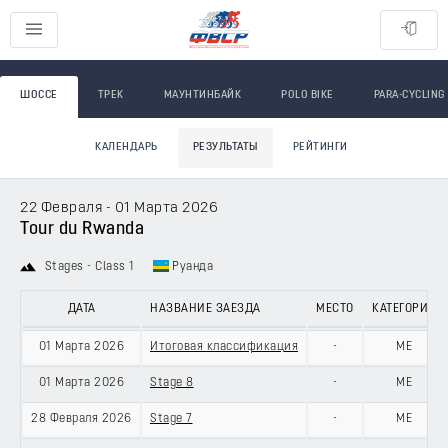
ШОССЕ
ТРЕК
МАУНТИНБАЙК
POLO BIKE
PARA-CYCLING
КАЛЕНДАРЬ
РЕЗУЛЬТАТЫ
РЕЙТИНГИ
22 Февраля - 01 Марта 2026
Tour du Rwanda
Stages - Class 1
Руанда
ДАТА
НАЗВАНИЕ ЗАЕЗДА
МЕСТО
КАТЕГОРИЯ
01 Марта 2026
Итоговая классификация
-
ME
01 Марта 2026
Stage 8
-
ME
28 Февраля 2026
Stage 7
-
ME