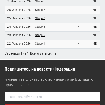
27 Февраля 2026
Stage 6
-
ME
26 Февраля 2026
Stage 5
-
ME
25 Февраля 2026
Stage 4
-
ME
24 Февраля 2026
Stage 3
-
ME
23 Февраля 2026
Stage 2
-
ME
22 Февраля 2026
Stage 1
-
ME
Страница 1 из 1. Всего записей: 9
Подпишитесь на новости Федерации
и начните получать всю актуальную информацию
прямо сейчас