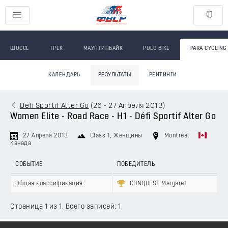
ШОССЕ
ТРЕК
МАУНТИНБАЙК
POLO BIKE
PARA-CYCLING
КАЛЕНДАРЬ
РЕЗУЛЬТАТЫ
РЕЙТИНГИ
Défi Sportif Alter Go
(
26 - 27 Апреля 2013
)
Women Elite - Road Race - H1 - Défi Sportif Alter Go
27 Апреля 2013
Class 1
, Женщины
Montréal
Канада
СОБЫТИЕ
ПОБЕДИТЕЛЬ
Общая классификация
CONQUEST Margaret
Страница 1 из 1. Всего записей: 1