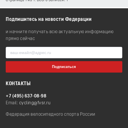
Страница 1 из 1. Всего записей: 1
Подпишитесь на новости Федерации
и начните получать всю актуальную информацию
прямо сейчас
КОНТАКТЫ
+7 (495) 637-08-98
Email:
cycling@fvsr.ru
Федерация велосипедного спорта России