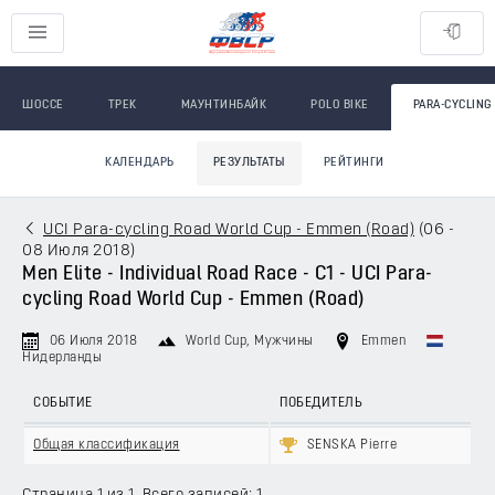
ШОССЕ
ТРЕК
МАУНТИНБАЙК
POLO BIKE
PARA-CYCLING
КАЛЕНДАРЬ
РЕЗУЛЬТАТЫ
РЕЙТИНГИ
UCI Para-cycling Road World Cup - Emmen (Road)
(
06 -
08 Июля 2018
)
Men Elite - Individual Road Race - C1 - UCI Para-
cycling Road World Cup - Emmen (Road)
06 Июля 2018
World Cup
, Мужчины
Emmen
Нидерланды
СОБЫТИЕ
ПОБЕДИТЕЛЬ
Общая классификация
SENSKA Pierre