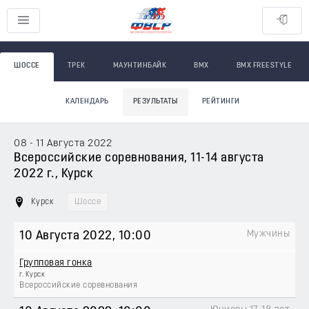
ШОССЕ
ТРЕК
МАУНТИНБАЙК
BMX
BMX FREESTYLE
КАЛЕНДАРЬ
РЕЗУЛЬТАТЫ
РЕЙТИНГИ
08 - 11 Августа 2022
Всероссийские соревнования, 11-14 августа
2022 г., Курск
Курск
Шоссе
Мужчины
10 Августа 2022
, 10:00
Групповая гонка
г. Курск
Всероссийские соревнования