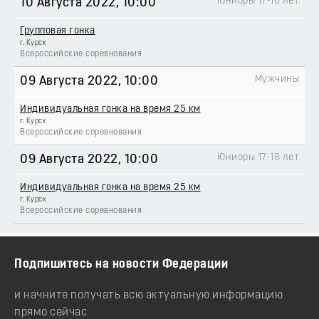
Юниоры 17-18 лет
10 Августа 2022
, 10:00
Групповая гонка
г. Курск
Всероссийские соревнования
Мужчины
09 Августа 2022
, 10:00
Индивидуальная гонка на время 25 км
г. Курск
Всероссийские соревнования
Юниоры 17-18 лет
09 Августа 2022
, 10:00
Индивидуальная гонка на время 25 км
г. Курск
Всероссийские соревнования
Подпишитесь на новости Федерации
и начните получать всю актуальную информацию
прямо сейчас