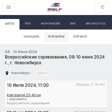
ШОССЕ
ТРЕК
МАУНТИНБАЙК
BMX
BMX FREESTYLE
КАЛЕНДАРЬ
РЕЗУЛЬТАТЫ
РЕЙТИНГИ
08 - 10 Июня 2024
Всероссийские соревнования, 08-10 июня 2024
г., г. Новосибирск
Новосибирск
Шоссе
Юниоры 17-18 лет
10 Июля 2024
, 11:00
Критериум 20-40 км
г. НОВОСИБИРСК
Всероссийские соревнования