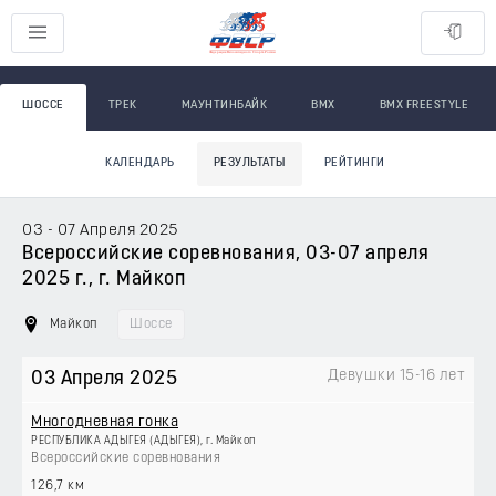
ШОССЕ
ТРЕК
МАУНТИНБАЙК
BMX
BMX FREESTYLE
КАЛЕНДАРЬ
РЕЗУЛЬТАТЫ
РЕЙТИНГИ
03 - 07 Апреля 2025
Всероссийские соревнования, 03-07 апреля
2025 г., г. Майкоп
Майкоп
Шоссе
Девушки 15-16 лет
03 Апреля 2025
Многодневная гонка
РЕСПУБЛИКА АДЫГЕЯ (АДЫГЕЯ), г. Майкоп
Всероссийские соревнования
126,7 км