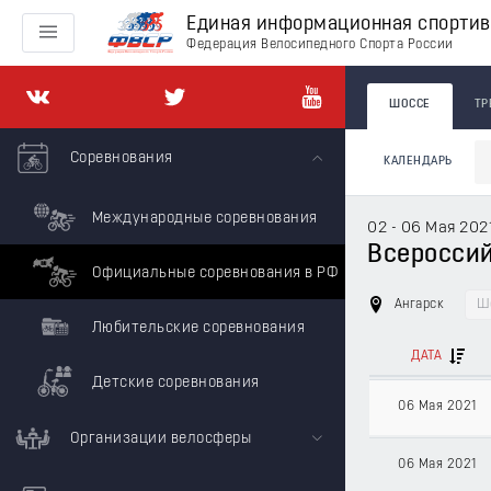
Единая информационная спорти
Федерация Велосипедного Спорта России
ШОССЕ
ТР
Соревнования
КАЛЕНДАРЬ
Международные соревнования
02 - 06 Мая 202
Всероссийс
Официальные соревнования в РФ
Ангарск
Ш
Любительские соревнования
ДАТА
Детские соревнования
06 Мая 2021
Организации велосферы
06 Мая 2021