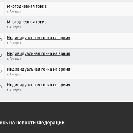
Многодневная гонка
г. Ангарск
Многодневная гонка
г. Ангарск
Индивидуальная гонка на время
00
г. Ангарск
Индивидуальная гонка на время
00
г. Ангарск
Индивидуальная гонка на время
00
г. Ангарск
Индивидуальная гонка на время
00
г. Ангарск
есь на новости Федерации