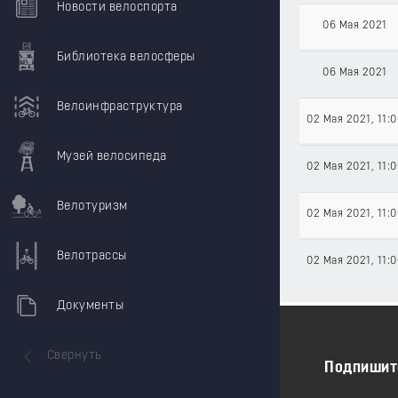
Новости велоспорта
06 Мая 2021
Библиотека велосферы
06 Мая 2021
Велоинфраструктура
02 Мая 2021
, 11:
Музей велосипеда
02 Мая 2021
, 11:
Велотуризм
02 Мая 2021
, 11:
Велотрассы
02 Мая 2021
, 11:
Документы
Свернуть
Подпишит