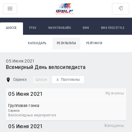
ШОССЕ
ТРЕК
МАУНТИНБАЙК
BMX
BMX FREESTYLE
КАЛЕНДАРЬ
РЕЗУЛЬТАТЫ
РЕЙТИНГИ
05 Июня 2021
Всемирный День велосипедиста
Протоколы
Саранск
Шоссе
Мужчины
05 Июня 2021
Групповая гонка
Саранск
Велосипедные мероприятия
Женщины
05 Июня 2021