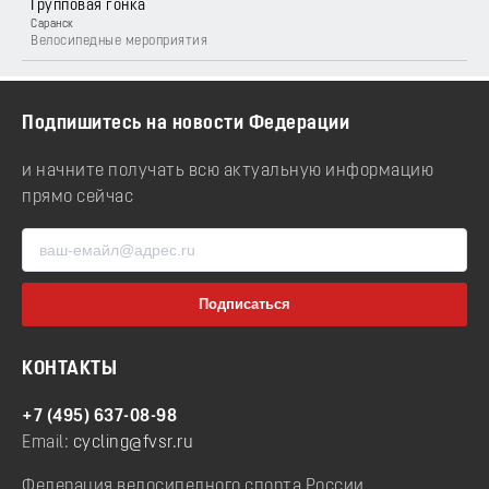
Групповая гонка
Саранск
Велосипедные мероприятия
Подпишитесь на новости Федерации
и начните получать всю актуальную информацию
прямо сейчас
КОНТАКТЫ
+7 (495) 637-08-98
Email:
cycling@fvsr.ru
Федерация велосипедного спорта России