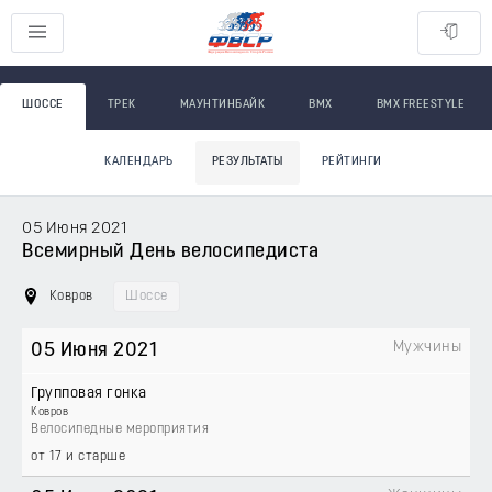
ШОССЕ
ТРЕК
МАУНТИНБАЙК
BMX
BMX FREESTYLE
КАЛЕНДАРЬ
РЕЗУЛЬТАТЫ
РЕЙТИНГИ
05 Июня 2021
Всемирный День велосипедиста
Ковров
Шоссе
Мужчины
05 Июня 2021
Групповая гонка
Ковров
Велосипедные мероприятия
от 17 и старше