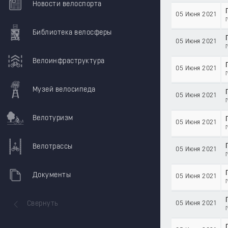
Новости велоспорта
05 Июня 2021
Библиотека велосферы
05 Июня 2021
Велоинфраструктура
05 Июня 2021
Музей велосипеда
05 Июня 2021
Велотуризм
05 Июня 2021
Велотрассы
05 Июня 2021
Документы
05 Июня 2021
Свернуть
05 Июня 2021