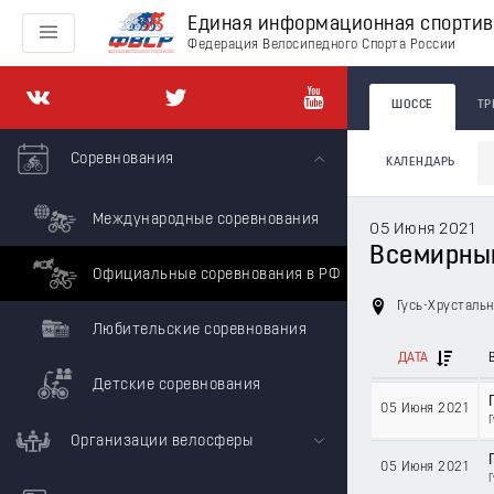
Единая информационная спорти
Федерация Велосипедного Спорта России
ШОССЕ
ТР
Соревнования
КАЛЕНДАРЬ
Международные соревнования
05 Июня 2021
Всемирны
Официальные соревнования в РФ
Гусь-Хрусталь
Любительские соревнования
ДАТА
Детские соревнования
05 Июня 2021
Организации велосферы
05 Июня 2021