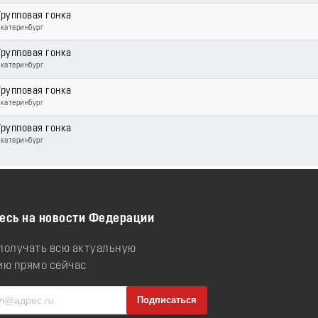
Групповая гонка
Екатеринбург
Групповая гонка
Екатеринбург
Групповая гонка
Екатеринбург
Групповая гонка
Екатеринбург
есь на новости Федерации
 получать всю актуальную
ю прямо сейчас