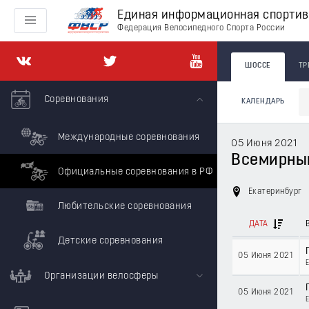
Единая информационная спорти
Федерация Велосипедного Спорта России
ШОССЕ
ТР
Соревнования
КАЛЕНДАРЬ
Международные соревнования
05 Июня 2021
Всемирны
Официальные соревнования в РФ
Екатеринбург
Любительские соревнования
ДАТА
Детские соревнования
05 Июня 2021
Организации велосферы
05 Июня 2021