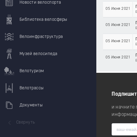
Новости велоспорта
05 Июня 2021
Библиотека велосферы
05 Июня 2021
Велоинфраструктура
05 Июня 2021
Музей велосипеда
05 Июня 2021
Велотуризм
Велотрассы
Подпишит
Документы
и начните
информаци
Свернуть