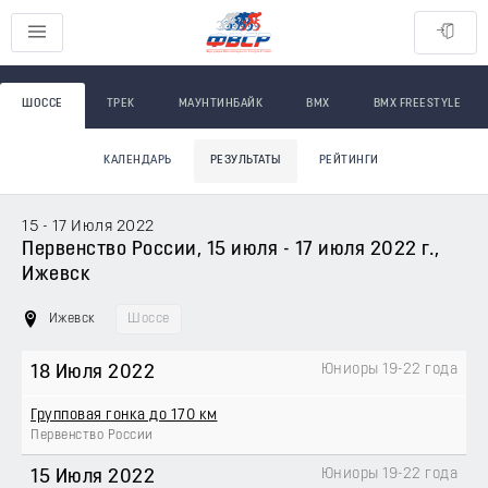
ШОССЕ
ТРЕК
МАУНТИНБАЙК
BMX
BMX FREESTYLE
КАЛЕНДАРЬ
РЕЗУЛЬТАТЫ
РЕЙТИНГИ
15 - 17 Июля 2022
Первенство России, 15 июля - 17 июля 2022 г.,
Ижевск
Ижевск
Шоссе
Юниоры 19-22 года
18 Июля 2022
Групповая гонка до 170 км
Первенство России
Юниоры 19-22 года
15 Июля 2022