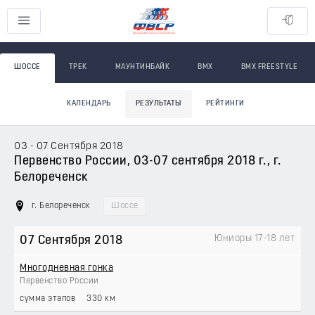
ШОССЕ
ТРЕК
МАУНТИНБАЙК
BMX
BMX FREESTYLE
КАЛЕНДАРЬ
РЕЗУЛЬТАТЫ
РЕЙТИНГИ
03 - 07 Сентября 2018
Первенство России, 03-07 сентября 2018 г., г.
Белореченск
г. Белореченск
Шоссе
Юниоры 17-18 лет
07 Сентября 2018
Многодневная гонка
Первенство России
сумма этапов
330 км