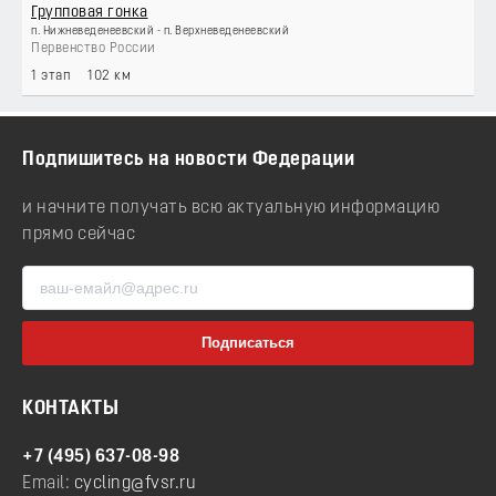
Групповая гонка
п. Нижневеденеевский - п. Верхневеденеевский
Первенство России
1 этап
102 км
Подпишитесь на новости Федерации
и начните получать всю актуальную информацию
прямо сейчас
КОНТАКТЫ
+7 (495) 637-08-98
Email:
cycling@fvsr.ru