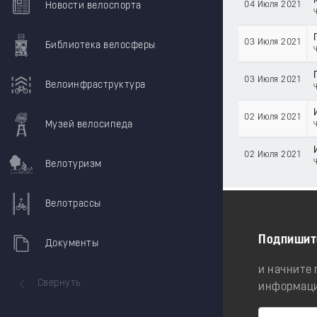
04 Июля 2021
Новости велоспорта
03 Июля 2021
Библиотека велосферы
03 Июля 2021
Велоинфраструктура
02 Июля 2021
Музей велосипеда
02 Июля 2021
Велотуризм
Велотрассы
Подпишит
Документы
и начните
Свернуть
информаци