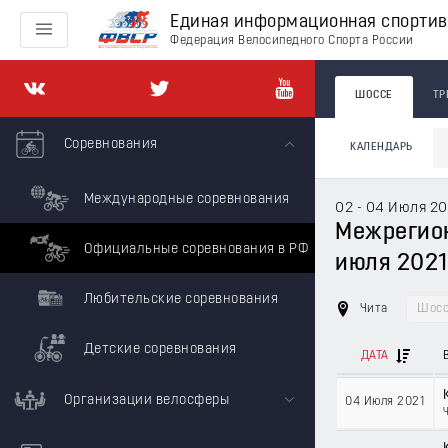
Единая информационная спорти
Федерация Велосипедного Спорта России
ШОССЕ
ТР
Соревнования
КАЛЕНДАРЬ
Международные соревнования
02 - 04 Июля 20
Межрегион
Официальные соревнования в РФ
июля 2021 
Любительские соревнования
Чита
Шосс
Детские соревнования
ДАТА
Организации велосферы
04 Июля 2021