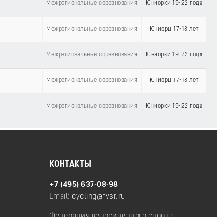
Межрегиональные соревнования
Юниорки 19-22 года
Межрегиональные соревнования
Юниоры 17-18 лет
Межрегиональные соревнования
Юниорки 19-22 года
Межрегиональные соревнования
Юниоры 17-18 лет
Межрегиональные соревнования
Юниорки 19-22 года
КОНТАКТЫ
+7 (495) 637-08-98
Email:
cycling@fvsr.ru
Федерация велосипедного спорта