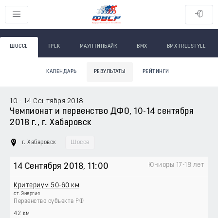
ШОССЕ
ТРЕК
МАУНТИНБАЙК
BMX
BMX FREESTYLE
КАЛЕНДАРЬ
РЕЗУЛЬТАТЫ
РЕЙТИНГИ
10 - 14 Сентября 2018
Чемпионат и первенство ДФО, 10-14 сентября
2018 г., г. Хабаровск
г. Хабаровск
Шоссе
Юниоры 17-18 лет
14 Сентября 2018
, 11:00
Критериум 50-60 км
ст. Энергия
Первенство субъекта РФ
42 км