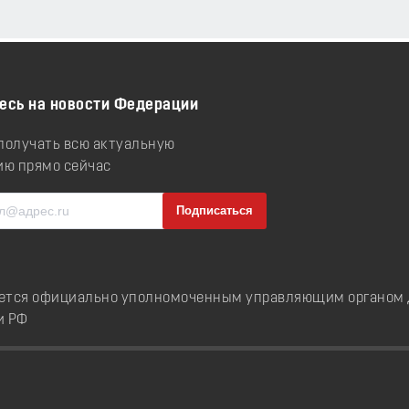
есь на новости Федерации
 получать всю актуальную
ю прямо сейчас
ется официально уполномоченным управляющим органом д
и РФ