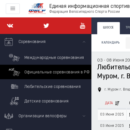
Единая информационная спорти
Федерация Велосипедного Спорта России
ШОССЕ
ТР
Соревнования
КАЛЕНДАРЬ
Международные соревнования
03 - 08 Июня 2
Любительск
Официальные соревнования в РФ
Муром, г.
Любительские соревнования
г. Муром г. Вл
Детские соревнования
ДАТА
03 Июня 2025
Организации велосферы
03 Июня 2025