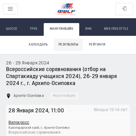
ШОССЕ
ТРЕК
МАУНТИНБАЙК
BMX
BMX FREESTYLE
КАЛЕНДАРЬ
РЕЗУЛЬТАТЫ
РЕЙТИНГИ
26 - 29 Января 2024
Всероссийские соревнования (отбор на
Спартакиаду учащихся 2024), 26-29 января
2024 г., г. Архипо-Осиповка
Архипо-Осиповка
Маунтинбайк
Юноши 13-14 лет
28 Января 2024
, 11:00
Велокросс
Краснодарский край, с. Архипо-Осиповка
Всероссийские соревнования