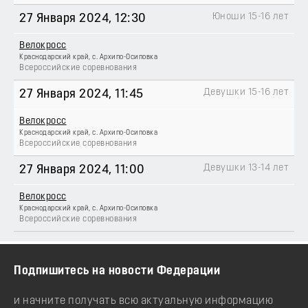
Юноши 15-16 лет
27 Января 2024
, 12:30
Велокросс
Краснодарский край, с. Архипо-Осиповка
Всероссийские соревнования
Девушки 15-16 лет
27 Января 2024
, 11:45
Велокросс
Краснодарский край, с. Архипо-Осиповка
Всероссийские соревнования
Девушки 13-14 лет
27 Января 2024
, 11:00
Велокросс
Краснодарский край, с. Архипо-Осиповка
Всероссийские соревнования
Подпишитесь на новости Федерации
и начните получать всю актуальную информацию