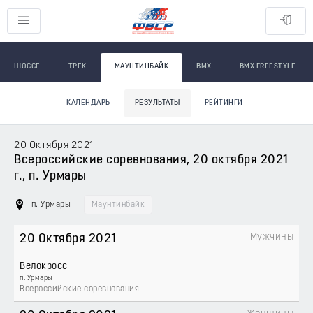
ШОССЕ
ТРЕК
МАУНТИНБАЙК
BMX
BMX FREESTYLE
КАЛЕНДАРЬ
РЕЗУЛЬТАТЫ
РЕЙТИНГИ
20 Октября 2021
Всероссийские соревнования, 20 октября 2021
г., п. Урмары
п. Урмары
Маунтинбайк
Мужчины
20 Октября 2021
Велокросс
п. Урмары
Всероссийские соревнования