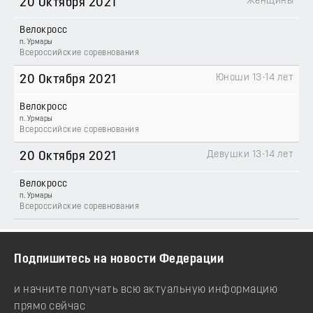
Женщины
20 Октября 2021
Велокросс
п. Урмары
Всероссийские соревнования
Юноши 13-14 лет
20 Октября 2021
Велокросс
п. Урмары
Всероссийские соревнования
Девушки 13-14 лет
20 Октября 2021
Велокросс
п. Урмары
Всероссийские соревнования
Подпишитесь на новости Федерации
и начните получать всю актуальную информацию
прямо сейчас