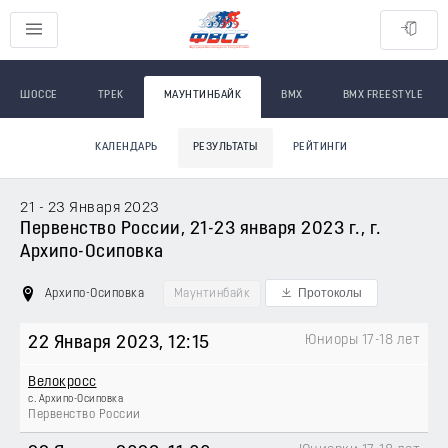
ШОССЕ
ТРЕК
МАУНТИНБАЙК
BMX
BMX FREESTYLE
КАЛЕНДАРЬ
РЕЗУЛЬТАТЫ
РЕЙТИНГИ
21 - 23 Января 2023
Первенство России, 21-23 января 2023 г., г.
Архипо-Осиповка
Протоколы
Архипо-Осиповка
Маунтинбайк
Юниоры 17-18 лет
22 Января 2023
, 12:15
Велокросс
с. Архипо-Осиповка
Первенство России