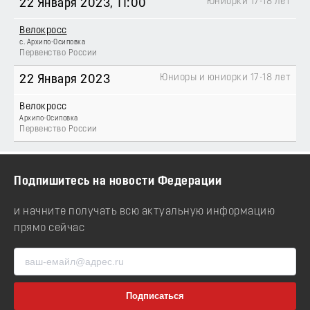
Юниорки 17-18 лет
22 Января 2023
, 11:00
Велокросс
с. Архипо-Осиповка
Первенство России
Юниоры и юниорки 17-18 лет
22 Января 2023
Велокросс
Архипо-Осиповка
Первенство России
Подпишитесь на новости Федерации
и начните получать всю актуальную информацию
прямо сейчас