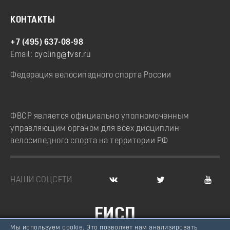
КОНТАКТЫ
+7 (495) 637-08-98
Email:
cycling@fvsr.ru
Федерация велосипедного спорта России
ФВСР является официально уполномоченным
управляющим органом для всех дисциплин
велосипедного спорта на территории РФ
НАШИ СОЦСЕТИ
ЕИСП
Мы используем cookie. Это позволяет нам анализировать
ВЕЛОСПОРТ РОССИИ