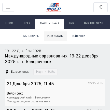
ШОССЕ
ТРЕК
МАУНТИНБАЙК
BMX
BMX FREESTYLE
КАЛЕНДАРЬ
РЕЗУЛЬТАТЫ
РЕЙТИНГИ
19 - 22 Декабря 2025
Международные соревнования, 19-22 декабря
2025 г., г. Белореченск
Белореченск
Маунтинбайк
Мужчины
21 Декабря 2025
, 11:45
Велокросс
Краснодарский край, г. Белореченск
Международные соревнования