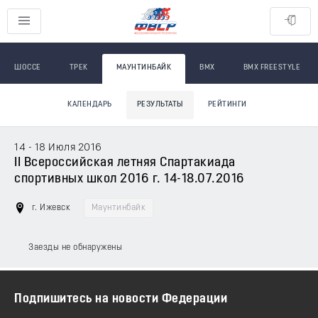
ШОССЕ
ТРЕК
МАУНТИНБАЙК
BMX
BMX FREESTYLE
КАЛЕНДАРЬ
РЕЗУЛЬТАТЫ
РЕЙТИНГИ
14 - 18 Июля 2016
II Всероссийская летняя Спартакиада
спортивных школ 2016 г. 14-18.07.2016
г. Ижевск
Маунтинбайк
Заезды не обнаружены
Подпишитесь на новости Федерации