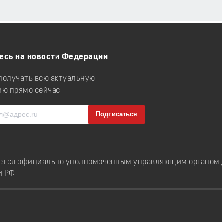
есь на новости Федерации
 получать всю актуальную
ю прямо сейчас
ется официально уполномоченным управляющим органом д
и РФ