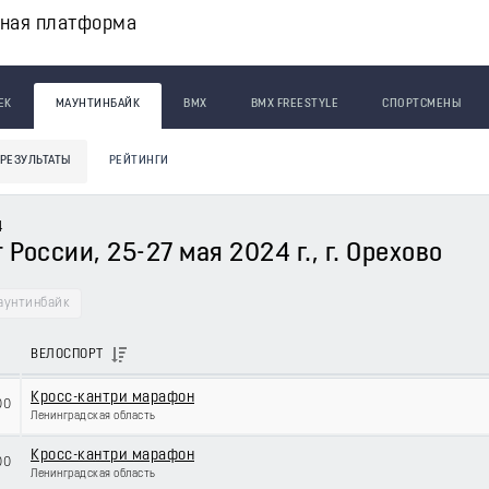
вная платформа
ЕК
МАУНТИНБАЙК
BMX
BMX FREESTYLE
СПОРТСМЕНЫ
РЕЗУЛЬТАТЫ
РЕЙТИНГИ
4
России, 25-27 мая 2024 г., г. Орехово
аунтинбайк
ВЕЛОСПОРТ
Кросс-кантри марафон
00
Ленинградская область
Кросс-кантри марафон
00
Ленинградская область