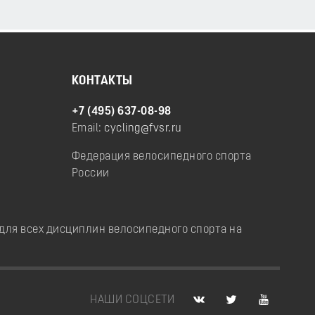
КОНТАКТЫ
+7 (495) 637-08-98
Email:
cycling@fvsr.ru
Федерация велосипедного спорта
России
ля всех дисциплин велосипедного спорта на
НАШИ СОЦСЕТИ