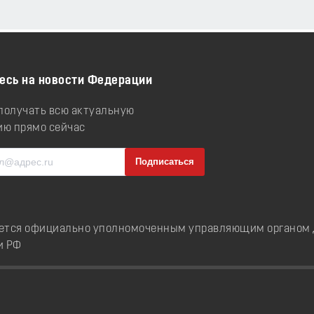
есь на новости Федерации
 получать всю актуальную
ю прямо сейчас
ется официально уполномоченным управляющим органом д
и РФ