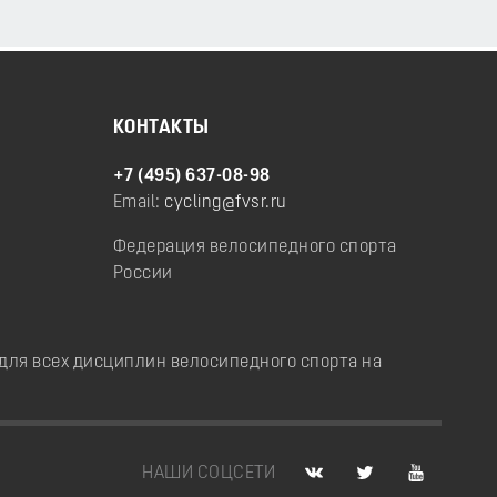
КОНТАКТЫ
+7 (495) 637-08-98
Email:
cycling@fvsr.ru
Федерация велосипедного спорта
России
ля всех дисциплин велосипедного спорта на
НАШИ СОЦСЕТИ