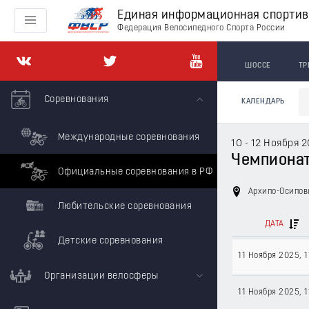
Единая информационная спорти
Федерация Велосипедного Спорта России
ШОССЕ
ТР
Соревнования
КАЛЕНДАРЬ
Международные соревнования
10 - 12 Ноября 
Чемпионат 
Официальные соревнования в РФ
Архипо-Осипо
Любительские соревнования
ДАТА
Детские соревнования
11 Ноября 2025
, 
Организации велосферы
11 Ноября 2025
, 