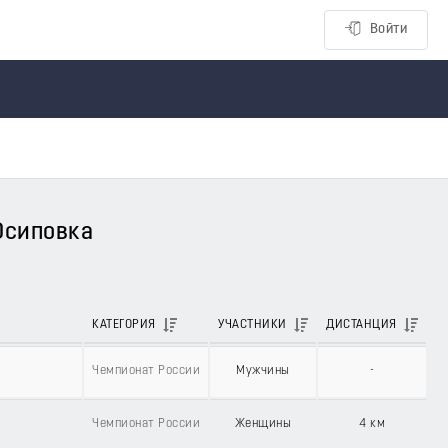
Войти
-Осиповка
КАТЕГОРИЯ
УЧАСТНИКИ
ДИСТАНЦИЯ
Чемпионат России
Мужчины
-
Чемпионат России
Женщины
4 км