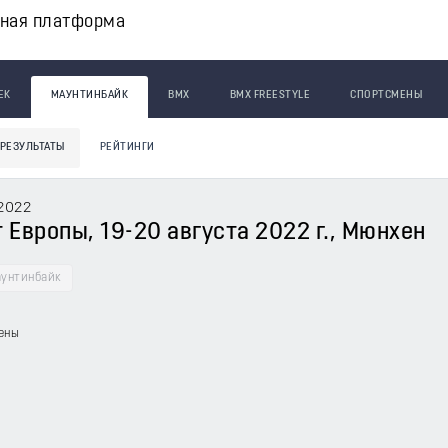
вная платформа
ЕК
МАУНТИНБАЙК
BMX
BMX FREESTYLE
СПОРТСМЕНЫ
РЕЗУЛЬТАТЫ
РЕЙТИНГИ
 2022
 Европы, 19-20 августа 2022 г., Мюнхен
унтинбайк
ены