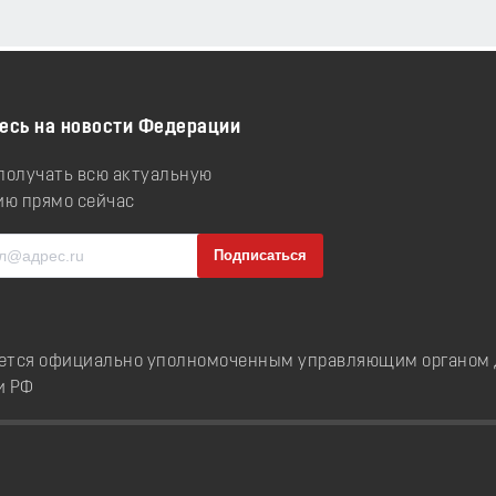
есь на новости Федерации
 получать всю актуальную
ю прямо сейчас
ется официально уполномоченным управляющим органом д
и РФ