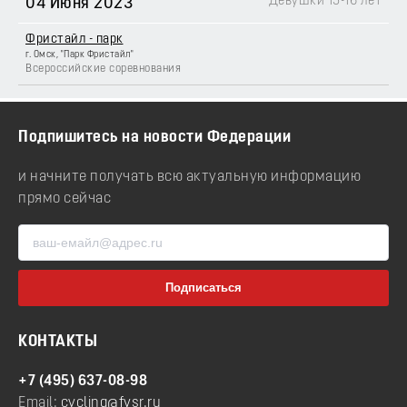
Девушки 15-16 лет
04 Июня 2023
Фристайл - парк
г. Омск, "Парк Фристайл"
Всероссийские соревнования
Подпишитесь на новости Федерации
и начните получать всю актуальную информацию
прямо сейчас
КОНТАКТЫ
+7 (495) 637-08-98
Email:
cycling@fvsr.ru