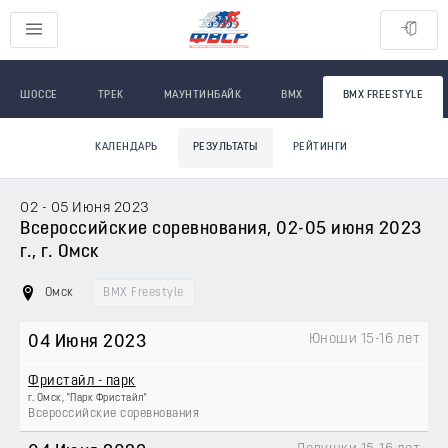
ШОССЕ
ТРЕК
МАУНТИНБАЙК
BMX
BMX FREESTYLE
КАЛЕНДАРЬ
РЕЗУЛЬТАТЫ
РЕЙТИНГИ
02 - 05 Июня 2023
Всероссийские соревнования, 02-05 июня 2023
г., г. Омск
Омск
BMX Freestyle
Юноши 15-16 лет
04 Июня 2023
Фристайл - парк
г. Омск, "Парк Фристайл"
Всероссийские соревнования