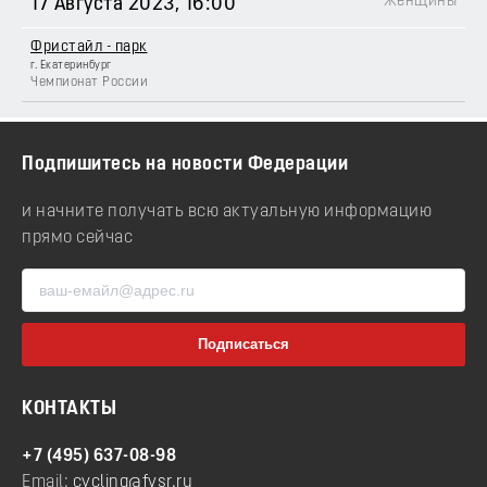
Женщины
17 Августа 2023
, 16:00
Фристайл - парк
г. Екатеринбург
Чемпионат России
Подпишитесь на новости Федерации
и начните получать всю актуальную информацию
прямо сейчас
КОНТАКТЫ
+7 (495) 637-08-98
Email:
cycling@fvsr.ru