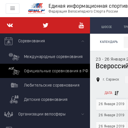
Единая информационная спорти
Федерация Велосипедного Спорта России
ШОССЕ
ТР
Соревнования
КАЛЕНДАРЬ
Международные соревнования
23 - 26 Января 
Всероссий
Официальные соревнования в РФ
г. Саранск
Любительские соревнования
ДАТА
Детские соревнования
26 Января 2019
Организации велосферы
26 Января 2019
26 Января 2019