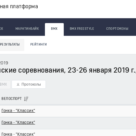
вная платформа
ЕК
МАУНТИНБАЙК
BMX
BMX FREESTYLE
СПОРТСМЕНЫ
РЕЗУЛЬТАТЫ
РЕЙТИНГИ
2019
ские соревнования, 23-26 января 2019 г.,
Протоколы
BMX
ВЕЛОСПОРТ
Гонка - "Классик"
Гонка - "Классик"
Гонка - "Классик"