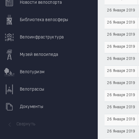
Новости велоспорта
26 Января 2019
Библиотека велосферы
26 Января 2019
26 Января 2019
Велоинфраструктура
26 Января 2019
Музей велосипеда
26 Января 2019
26 Января 2019
Велотуризм
26 Января 2019
Велотрассы
26 Января 2019
Документы
26 Января 2019
26 Января 2019
Свернуть
26 Января 2019