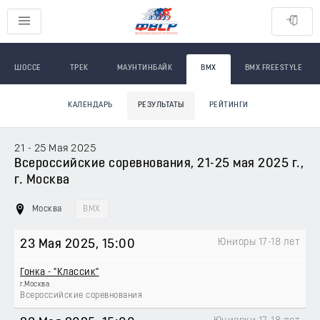
ШОССЕ
ТРЕК
МАУНТИНБАЙК
BMX
BMX FREESTYLE
КАЛЕНДАРЬ
РЕЗУЛЬТАТЫ
РЕЙТИНГИ
21 - 25 Мая 2025
Всероссийские соревнования, 21-25 мая 2025 г.,
г. Москва
Москва
BMX
Юниоры 17-18 лет
23 Мая 2025
, 15:00
Гонка - "Классик"
г.Москва
Всероссийские соревнования