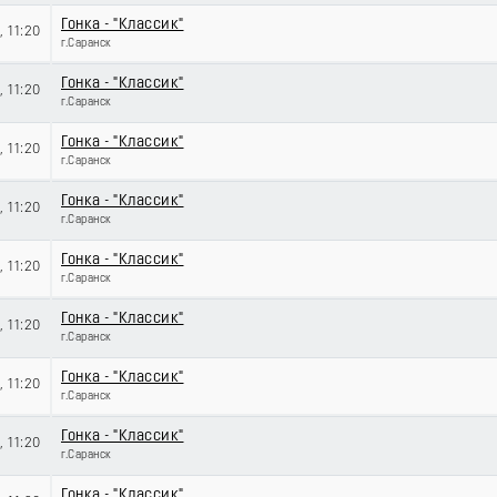
Гонка - "Классик"
5
, 11:20
г.Саранск
Гонка - "Классик"
5
, 11:20
г.Саранск
Гонка - "Классик"
5
, 11:20
г.Саранск
Гонка - "Классик"
5
, 11:20
г.Саранск
Гонка - "Классик"
5
, 11:20
г.Саранск
Гонка - "Классик"
5
, 11:20
г.Саранск
Гонка - "Классик"
5
, 11:20
г.Саранск
Гонка - "Классик"
5
, 11:20
г.Саранск
Гонка - "Классик"