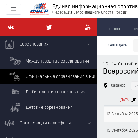
Единая информационная спорти
Федерация Велосипедного Спорта России
ШОССЕ
ТР
Соревнования
КАЛЕНДАРЬ
Международные соревнования
10 - 14 Сентябр
Всероссийс
Официальные соревнования в РФ
Саранск
B
Любительские соревнования
ДАТА
Детские соревнования
13 Сентября 202
Организации велосферы
13 Сентября 202