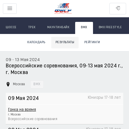
ШОССЕ
ТРЕК
МАУНТИНБАЙК
BMX
BMX FREESTYLE
КАЛЕНДАРЬ
РЕЗУЛЬТАТЫ
РЕЙТИНГИ
09 - 13 Мая 2024
Всероссийские соревнования, 09-13 мая 2024 г.,
г. Москва
Москва
BMX
Юниоры 17-18 лет
09 Мая 2024
Гонка на время
г. Москва
Всероссийские соревнования