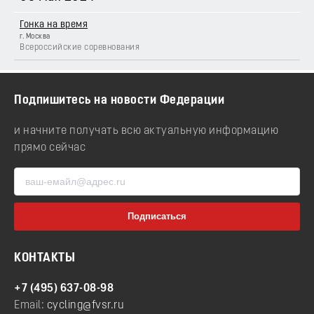
Гонка на время
г. Москва
Всероссийские соревнования
Подпишитесь на новости Федерации
и начните получать всю актуальную информацию
прямо сейчас
КОНТАКТЫ
+7 (495) 637-08-98
Email:
cycling@fvsr.ru