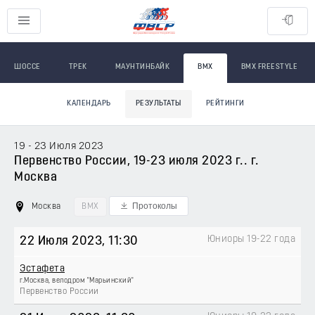
ШОССЕ
ТРЕК
МАУНТИНБАЙК
BMX
BMX FREESTYLE
КАЛЕНДАРЬ
РЕЗУЛЬТАТЫ
РЕЙТИНГИ
19 - 23 Июля 2023
Первенство России, 19-23 июля 2023 г.. г.
Москва
Протоколы
Москва
BMX
Юниоры 19-22 года
22 Июля 2023
, 11:30
Эстафета
г.Москва, велодром "Марьинский"
Первенство России