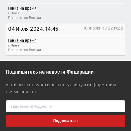
Гонка на время
г. Пенза
Первенство России
Юниорки 19-22 года
04 Июля 2024
, 14:45
Гонка на время
г. Пенза
Первенство России
Подпишитесь на новости Федерации
и начните получать всю актуальную информацию
прямо сейчас