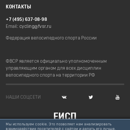
КОНТАКТЫ
+7 (495) 637-08-98
Email:
cycling@fvsr.ru
Федерация велосипедного спорта России
ФВСР является официально уполномоченным
управляющим органом для всех дисциплин
велосипедного спорта на территории РФ
НАШИ СОЦСЕТИ
ЕИСП
Мы используем cookie. Это позволяет нам анализировать
ВЕЛОСПОРТ РОССИИ
взаимодействие посетителей с сайтом и делать его лучше.