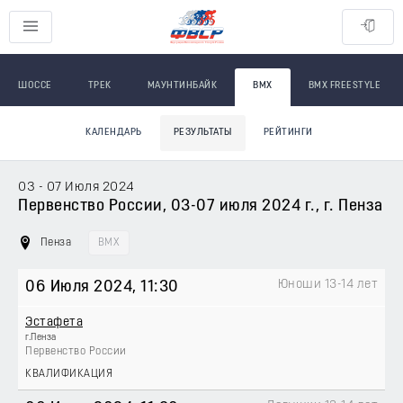
ШОССЕ
ТРЕК
МАУНТИНБАЙК
BMX
BMX FREESTYLE
КАЛЕНДАРЬ
РЕЗУЛЬТАТЫ
РЕЙТИНГИ
03 - 07 Июля 2024
Первенство России, 03-07 июля 2024 г., г. Пенза
Пенза
BMX
Юноши 13-14 лет
06 Июля 2024
, 11:30
Эстафета
г.Пенза
Первенство России
КВАЛИФИКАЦИЯ