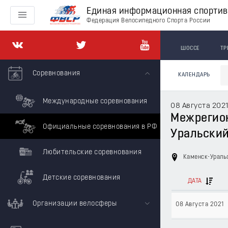
Единая информационная спорти
Федерация Велосипедного Спорта России
ШОССЕ
ТР
Соревнования
КАЛЕНДАРЬ
Международные соревнования
08 Августа 202
Межрегион
Официальные соревнования в РФ
Уральски
Любительские соревнования
Каменск-Урал
Детские соревнования
ДАТА
Организации велосферы
08 Августа 2021