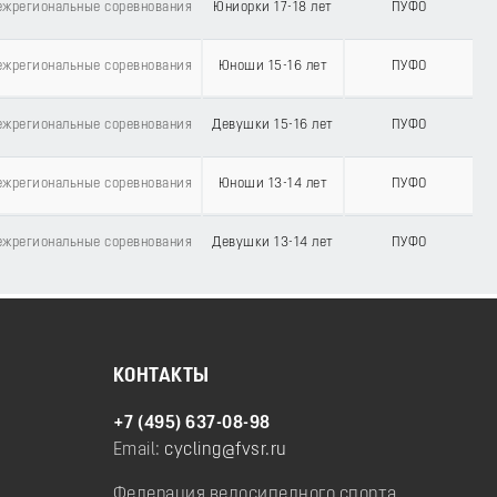
жрегиональные соревнования
Юниорки 17-18 лет
ПУФО
жрегиональные соревнования
Юноши 15-16 лет
ПУФО
жрегиональные соревнования
Девушки 15-16 лет
ПУФО
жрегиональные соревнования
Юноши 13-14 лет
ПУФО
жрегиональные соревнования
Девушки 13-14 лет
ПУФО
КОНТАКТЫ
+7 (495) 637-08-98
Email:
cycling@fvsr.ru
Федерация велосипедного спорта