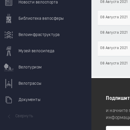
08 Августа 2021
Новости велоспорта
08 Августа 2021
Библиотека велосферы
08 Августа 2021
Велоинфраструктура
08 Августа 2021
Музей велосипеда
08 Августа 2021
Велотуризм
Велотрассы
Подпишит
Документы
и начните
Свернуть
информаци