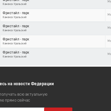
Фристайл - парк
Ме
Каменск-Уральский
Фристайл - парк
Ме
Каменск-Уральский
Фристайл - парк
Ме
Каменск-Уральский
Фристайл - парк
Ме
Каменск-Уральский
Фристайл - парк
Ме
Каменск-Уральский
есь на новости Федерации
 получать всю актуальную
ю прямо сейчас