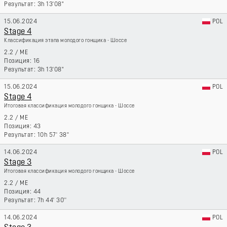
3h 13'08"
15.06.2024
POL
Stage 4
Классификация этапа молодого гонщика - Шоссе
2.2
/
ME
16
3h 13'08"
15.06.2024
POL
Stage 4
Итоговая классификация молодого гонщика - Шоссе
2.2
/
ME
43
10h 57' 38''
14.06.2024
POL
Stage 3
Итоговая классификация молодого гонщика - Шоссе
2.2
/
ME
44
7h 44' 30''
14.06.2024
POL