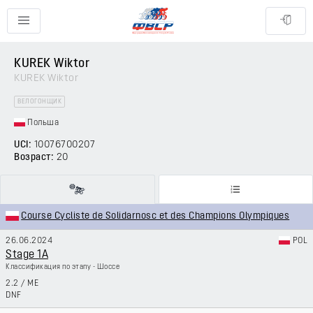
KUREK Wiktor
KUREK Wiktor
ВЕЛОГОНЩИК
Польша
UCI:
10076700207
Возраст:
20
Course Cycliste de Solidarnosc et des Champions Olympiques
26.06.2024
POL
Stage 1A
Классификация по этапу - Шоссе
2.2
/
ME
DNF