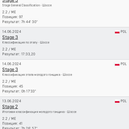
Stage 3
Stage General Classification - Шоссе
2.2
/
ME
97
7h 44' 30''
14.06.2024
POL
Stage 3
Классификация по этапу - Шоссе
2.2
/
ME
17:33,20
14.06.2024
POL
Stage 3
Классификация этапа молодого гонщика - Шоссе
2.2
/
ME
45
0h 17'33"
13.06.2024
POL
Stage 2
Итоговая классификация молодого гонщика - Шоссе
2.2
/
ME
41
7h 26' 57''