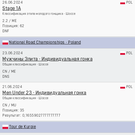
26.06.2024
POL
Stage 1A
Классификация этапа молодого гонщика - Шоссе
2.2
/
ME
62
DNF
National Road Championships - Poland
23.06.2024
POL
Мужчины Элита - Индивидуальная гонка
Общая классификация - Шоссе
CN
/
ME
DNS
21.06.2024
POL
Men Under 23 - Индивидуальная гонка
Общая классификация - Шоссе
CN
/
MU
35
0,16559027777777777
Tour de Kurpie