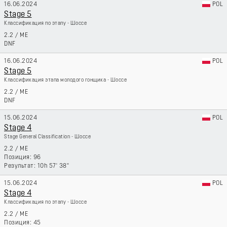
16.06.2024
POL
Stage 5
Классификация по этапу - Шоссе
2.2
/
ME
DNF
16.06.2024
POL
Stage 5
Классификация этапа молодого гонщика - Шоссе
2.2
/
ME
DNF
15.06.2024
POL
Stage 4
Stage General Classification - Шоссе
2.2
/
ME
96
10h 57' 38''
15.06.2024
POL
Stage 4
Классификация по этапу - Шоссе
2.2
/
ME
45