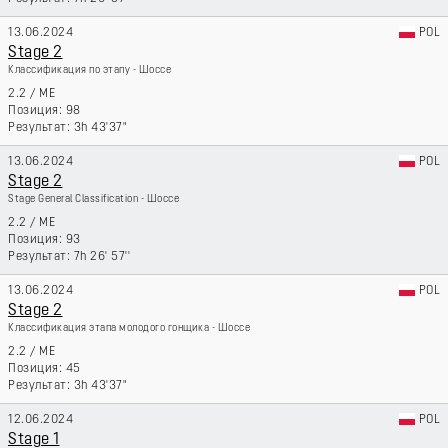
13.06.2024
POL
Stage 2
Классификация по этапу - Шоссе
2.2
/
ME
98
3h 43'37"
13.06.2024
POL
Stage 2
Stage General Classification - Шоссе
2.2
/
ME
93
7h 26' 57''
13.06.2024
POL
Stage 2
Классификация этапа молодого гонщика - Шоссе
2.2
/
ME
45
3h 43'37"
12.06.2024
POL
Stage 1