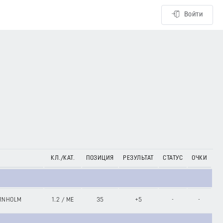
Войти
КЛ./КАТ.
ПОЗИЦИЯ
РЕЗУЛЬТАТ
СТАТУС
ОЧКИ
ORNHOLM
1.2
/
ME
35
+5
-
-