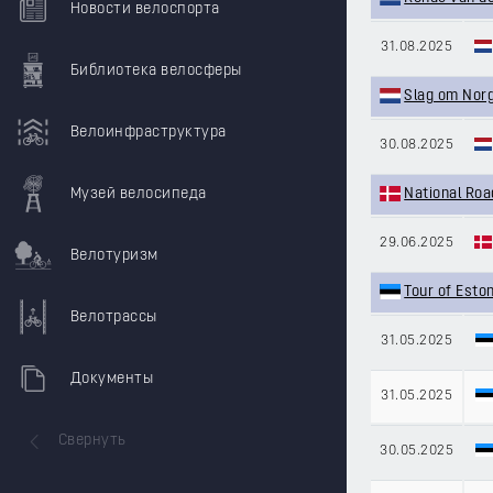
Новости велоспорта
31.08.2025
Библиотека велосферы
Slag om Nor
Велоинфраструктура
30.08.2025
National Ro
Музей велосипеда
29.06.2025
Велотуризм
Tour of Esto
Велотрассы
31.05.2025
Документы
31.05.2025
Свернуть
30.05.2025